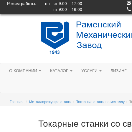
Режим работы:
пн - чт 9:00 – 17:00
пт 9:00 – 16:00
О КОМПАНИИ
КАТАЛОГ
УСЛУГИ
ЛИЗИНГ
Главная
Металлорежущие станки
Токарные станки по металлу
Т
Токарные станки со с